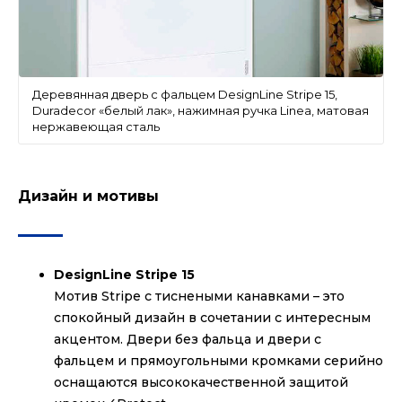
Деревянная дверь с фальцем DesignLine Stripe 15,
Duradecor «белый лак», нажимная ручка Linea, матовая
нержавеющая сталь
Дизайн и мотивы
DesignLine Stripe 15
Мотив Stripe с тиснеными канавками – это
спокойный дизайн в сочетании с интересным
акцентом. Двери без фальца и двери с
фальцем и прямоугольными кромками серийно
оснащаются высококачественной защитой