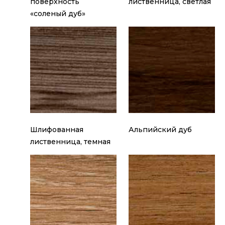
поверхность
лиственница, светлая
«соленый дуб»
Шлифованная
Альпийский дуб
лиственница, темная