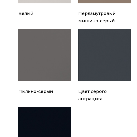
Белый
Перламутровый
мышино-серый
Пыльно-серый
Цвет серого
антрацита