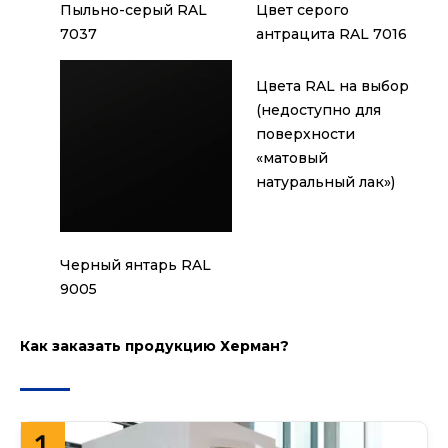
Пыльно-серый RAL
Цвет серого
7037
антрацита RAL 7016
Цвета RAL на выбор
(недоступно для
поверхности
«матовый
натуральный лак»)
Черный янтарь RAL
9005
Как заказать продукцию Херман?