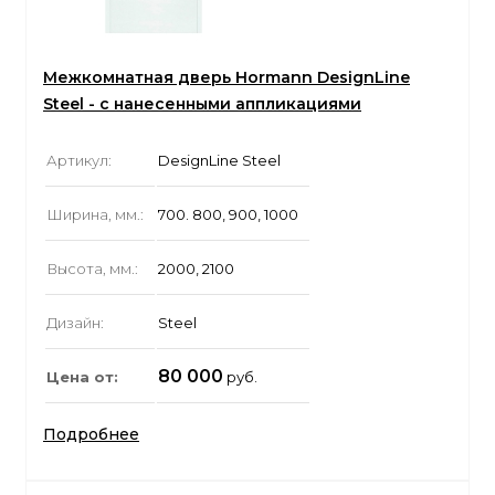
Межкомнатная дверь Hormann DesignLine
Steel - с нанесенными аппликациями
Артикул:
DesignLine Steel
Ширина, мм.:
700. 800, 900, 1000
Высота, мм.:
2000, 2100
Дизайн:
Steel
80 000
Цена от:
руб.
Подробнее