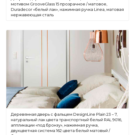
мотивом GrooveGlass 15 прозрачное / матовое,
Duradecor «белый лак», нажимная ручка Linea, матовая
нержавеющая сталь
Деревянная дверь с фальцем DesignLine Plain 23 – 7,
натуральный лак цвета транспортный белый RAL 9016,
аппликации «под бронзу», нажимная ручка,
двухцветная система 162 цвета белый матовый /