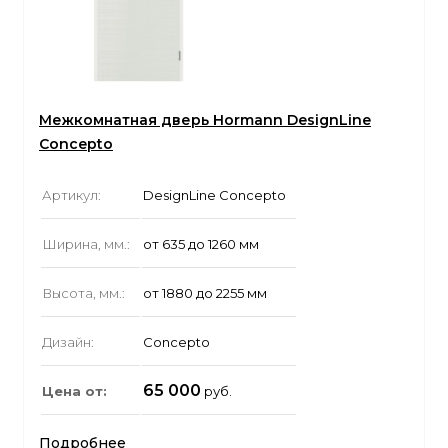
Межкомнатная дверь Hormann DesignLine
Concepto
Артикул:
DesignLine Concepto
Ширина, мм.:
от 635 до 1260 мм
Высота, мм.:
от 1880 до 2255 мм
Дизайн:
Concepto
65 000
Цена от:
руб.
Подробнее