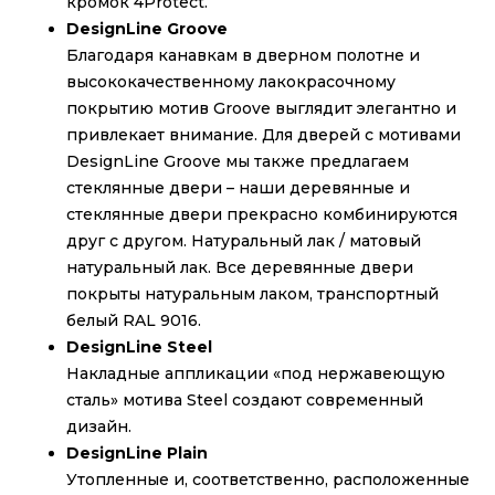
кромок 4Protect.
DesignLine Groove
Благодаря канавкам в дверном полотне и
высококачественному лакокрасочному
покрытию мотив Groove выглядит элегантно и
привлекает внимание. Для дверей с мотивами
DesignLine Groove мы также предлагаем
стеклянные двери – наши деревянные и
стеклянные двери прекрасно комбинируются
друг с другом. Натуральный лак / матовый
натуральный лак. Все деревянные двери
покрыты натуральным лаком, транспортный
белый RAL 9016.
DesignLine Steel
Накладные аппликации «под нержавеющую
сталь» мотива Steel создают современный
дизайн.
DesignLine Plain
Утопленные и, соответственно, расположенные