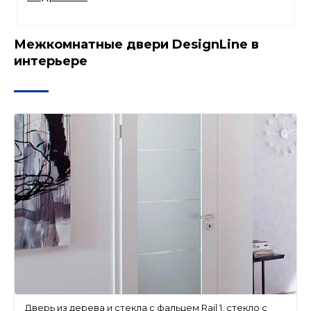
Межкомнатные двери DesignLine в
интерьере
Дверь из дерева и стекла с фальцем Rail 1, стекло с