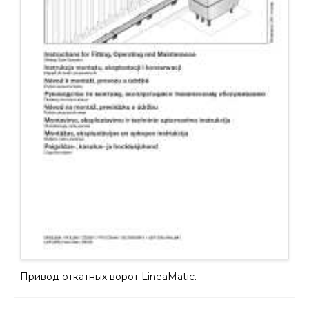
Привод откатных ворот LineaMatic.