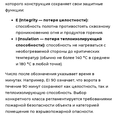
которого конструкция сохраняет свои защитные
функции:
E (Integrity — потеря целостности):
способность полотна противостоять сквозному
проникновению огня и продуктов горения.
I (Insulation — потеря теплоизолирующей
способности):
способность не нагреваться с
необогреваемой стороны до критических
температур (обычно не более 140 °C в среднем
и 180 °C в любой точке).
Число после обозначения указывает время в
минутах. Например, EI 90 означает, что ворота в
течение 90 минут сохраняют как целостность, так и
теплоизолирующую способность. Выбор
конкретного класса регламентируется требованиями
пожарной безопасности объекта и категорией
помещения по взрывопожарной опасности.