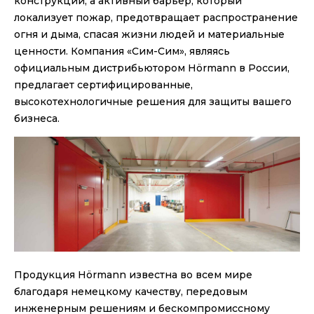
конструкции, а активный барьер, который
локализует пожар, предотвращает распространение
огня и дыма, спасая жизни людей и материальные
ценности. Компания «Сим-Сим», являясь
официальным дистрибьютором Hörmann в России,
предлагает сертифицированные,
высокотехнологичные решения для защиты вашего
бизнеса.
Продукция Hörmann известна во всем мире
благодаря немецкому качеству, передовым
инженерным решениям и бескомпромиссному