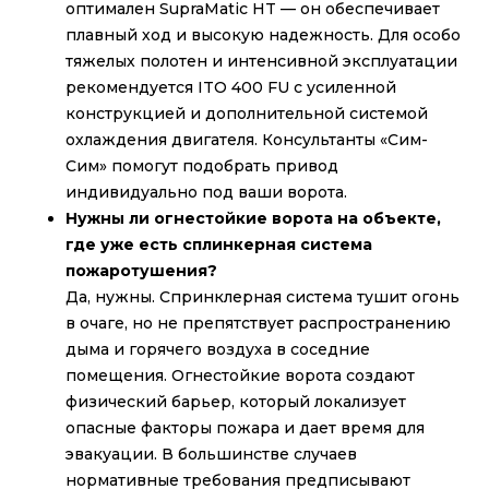
оптимален SupraMatic HT — он обеспечивает
плавный ход и высокую надежность. Для особо
тяжелых полотен и интенсивной эксплуатации
рекомендуется ITO 400 FU с усиленной
конструкцией и дополнительной системой
охлаждения двигателя. Консультанты «Сим-
Сим» помогут подобрать привод
индивидуально под ваши ворота.
Нужны ли огнестойкие ворота на объекте,
где уже есть сплинкерная система
пожаротушения?
Да, нужны. Спринклерная система тушит огонь
в очаге, но не препятствует распространению
дыма и горячего воздуха в соседние
помещения. Огнестойкие ворота создают
физический барьер, который локализует
опасные факторы пожара и дает время для
эвакуации. В большинстве случаев
нормативные требования предписывают