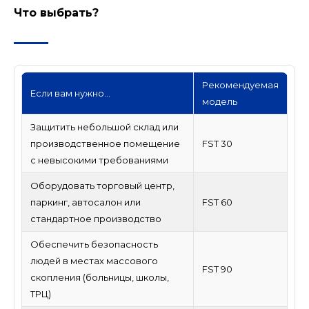
Что выбрать?
Рекомендуемая
Если вам нужно...
модель
Защитить небольшой склад или
производственное помещение
FST 30
с невысокими требованиями
Оборудовать торговый центр,
паркинг, автосалон или
FST 60
стандартное производство
Обеспечить безопасность
людей в местах массового
FST 90
скопления (больницы, школы,
ТРЦ)