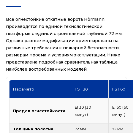
Все огнестойкие откатные ворота Hörmann
производятся по единой технологической
платформе с единой строительной глубиной 72 мм.
Однако разные модификации ориентированы на
различные требования к пожарной безопасности,
размерам проема и условиям эксплуатации. Ниже
представлена подробная сравнительная таблица
наиболее востребованных моделей.
Параметр
FST 30
FST 60
EI 30 (30
EI 60 (60
Предел огнестойкости
минут)
минут)
Толщина полотна
72 мм
72 мм