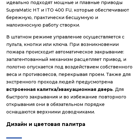
идеально подходят мощные и плавные приводы
SupraMatic HT и ITO 400 FU, которые обеспечивают
бережную, практически бесшумную и
малоизносную работу створки.
В штатном режиме управление осуществляется с
пульта, кнопки или ключа. При возникновении
пожара происходит автоматическое закрывание:
запатентованный механизм расцепляет привод, и
полотно опускается под воздействием собственного
веса и противовесов, перекрывая проем. Также для
экстренного прохода людей предусмотрена
встроенная калитка/эвакуационная дверь
. Для
быстрого закрывания и во избежание повторного
открывания они в обязательном порядке
оснащаются верхними доводчиками.
Дизайн и цветовая палитра