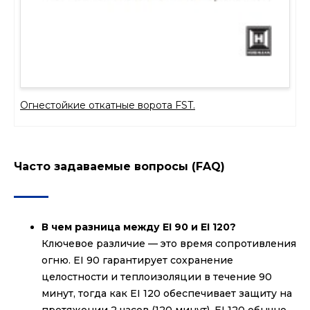
Огнестойкие откатные ворота FST.
Часто задаваемые вопросы (FAQ)
В чем разница между EI 90 и EI 120?
Ключевое различие — это время сопротивления
огню. EI 90 гарантирует сохранение
целостности и теплоизоляции в течение 90
минут, тогда как EI 120 обеспечивает защиту на
протяжении 2 часов (120 минут). EI 120 обычно