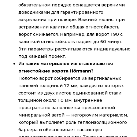
обязательном порядке оснащается верхними
доводчиками для гарантированного
закрывания при пожаре. Важный нюанс: при
встраивании калитки общая огнестойкость
ворот снижается. Например, для ворот Т90 с
калиткой огнестойкость падает до 60 минут.
Эти параметры рассчитываются индивидуально
под каждый проект.
Из каких материалов изготавливаются
огнестойкие ворота Hörmann?
Полотно ворот собирается из вертикальных
панелей толщиной 72 мм, каждая из которых
состоит из двух листов оцинкованной стали
толщиной около 1,0 мм. Внутреннее
пространство заполняется прессованной
минеральной ватой — негорючим материалом,
который выполняет роль теплоизоляционного
барьера и обеспечивает пассивную
противопожарную защиту. Такая конструкция