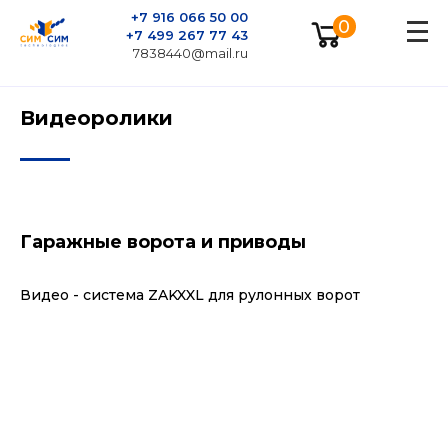
+7 916 066 50 00
0
+7 499 267 77 43
7838440@mail.ru
Видеоролики
Гаражные ворота и приводы
Видео - система ZAKXXL для рулонных ворот