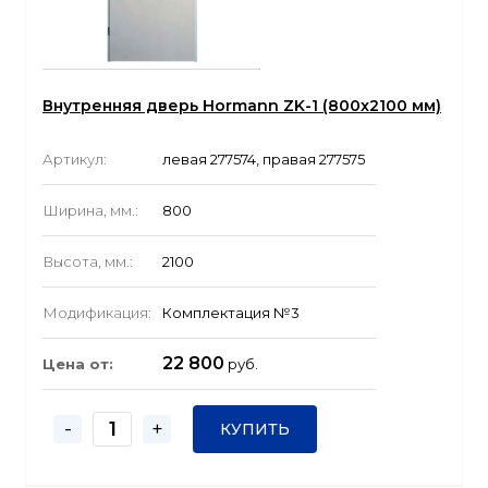
Внутренняя дверь Hormann ZK-1 (800x2100 мм)
Артикул:
левая 277574, правая 277575
Ширина, мм.:
800
Высота, мм.:
2100
Модификация:
Комплектация №3
22 800
Цена от:
руб.
-
+
КУПИТЬ