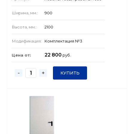
Ширина, мм.:
900
Высота, мм.:
2100
Модификация:
Комплектация №3
22 800
Цена от:
руб.
-
+
КУПИТЬ