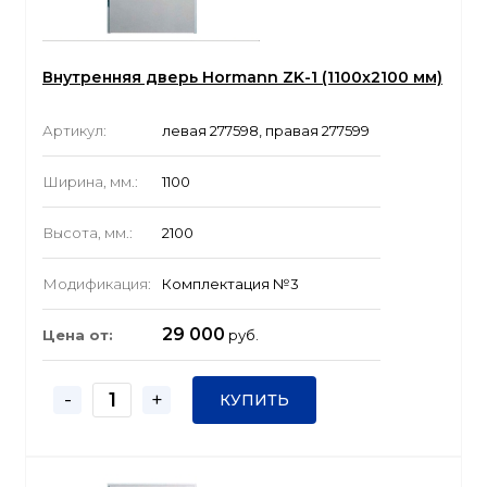
Внутренняя дверь Hormann ZK-1 (1100x2100 мм)
Артикул:
левая 277598, правая 277599
Ширина, мм.:
1100
Высота, мм.:
2100
Модификация:
Комплектация №3
29 000
Цена от:
руб.
-
+
КУПИТЬ