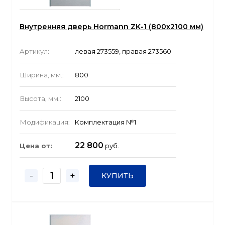
Внутренняя дверь Hormann ZK-1 (800x2100 мм)
Артикул:
левая 273559, правая 273560
Ширина, мм.:
800
Высота, мм.:
2100
Модификация:
Комплектация №1
22 800
Цена от:
руб.
-
+
КУПИТЬ