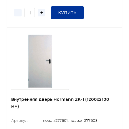
-
+
КУПИТЬ
Внутренняя дверь Hormann ZK-1 (1200x2100
мм)
Артикул:
левая 277601, правая 277603