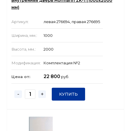
Внутренняя дверь Hormann ZK-1 (1000x2000
мм)
Артикул:
левая 276694, правая 276695
Ширина, мм.:
1000
Высота, мм.:
2000
Модификация:
Комплектация №2
22 800
Цена от:
руб.
-
+
КУПИТЬ