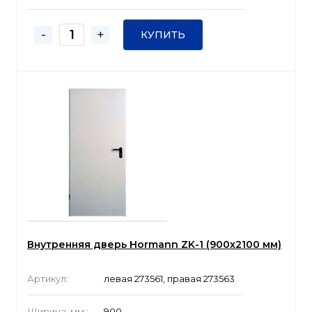
-
+
КУПИТЬ
Внутренняя дверь Hormann ZK-1 (900x2100 мм)
Артикул:
левая 273561, правая 273563
Ширина, мм.:
900