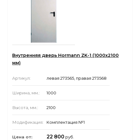
Внутренняя дверь Hormann ZK-1 (1000x2100
мм)
Артикул:
левая 273565, правая 273568
Ширина, мм.:
1000
Высота, мм.:
2100
Модификация:
Комплектация №1
22 800
Цена от:
руб.