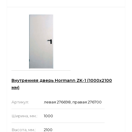
Внутренняя дверь Hormann ZK-1 (1000x2100
мм)
Артикул:
левая 276698, правая 276700
Ширина, мм.:
1000
Высота, мм.:
2100