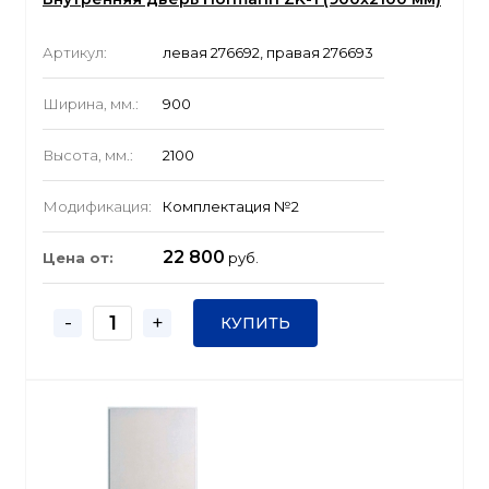
Артикул:
левая 276692, правая 276693
Ширина, мм.:
900
Высота, мм.:
2100
Модификация:
Комплектация №2
22 800
Цена от:
руб.
-
+
КУПИТЬ