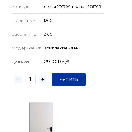
Артикул:
левая 276704, правая 276705
Ширина, мм.:
1200
Высота, мм.:
2100
Модификация:
Комплектация №2
29 000
Цена от:
руб.
-
+
КУПИТЬ