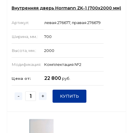
Внутренняя дверь Hormann ZK-1 (700x2000 мм)
Артикул:
левая 276677, правая 276679
Ширина, мм.:
700
Высота, мм.:
2000
Модификация:
Комплектация №2
22 800
Цена от:
руб.
-
+
КУПИТЬ