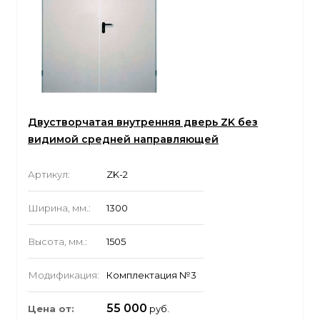
Двустворчатая внутренняя дверь ZK без
видимой средней направляющей
Артикул:
ZK-2
Ширина, мм.:
1300
Высота, мм.:
1505
Модификация:
Комплектация №3
55 000
Цена от:
руб.