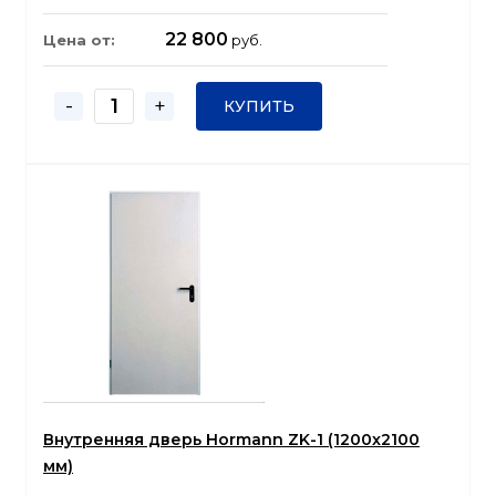
22 800
Цена от:
руб.
-
+
КУПИТЬ
Внутренняя дверь Hormann ZK-1 (1200x2100
мм)