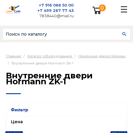
+7 916 066 50 00
0
+7 499 267 77 43
7838440@mail.ru
Главная
/
Каталог оборудования
/
Немецкие двери Херман
/
Внутренние двери Hormann ZK-1
Внутренние двери
Hormann ZK-1
Фильтр
Цена