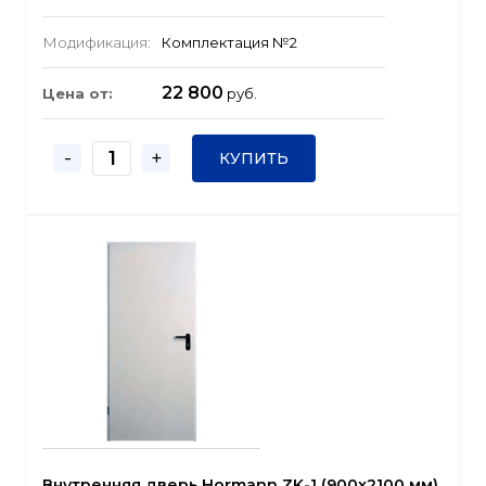
Модификация:
Комплектация №2
22 800
Цена от:
руб.
-
+
КУПИТЬ
Внутренняя дверь Hormann ZK-1 (900x2100 мм)