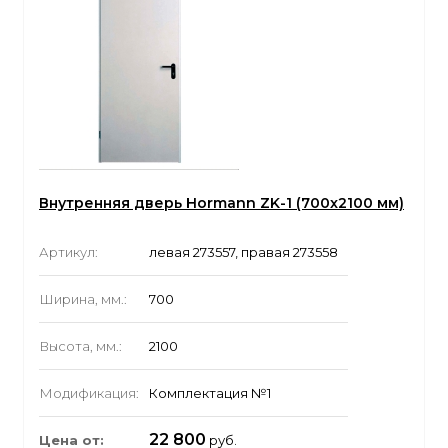
Внутренняя дверь Hormann ZK-1 (700x2100 мм)
Артикул:
левая 273557, правая 273558
Ширина, мм.:
700
Высота, мм.:
2100
Модификация:
Комплектация №1
22 800
Цена от:
руб.