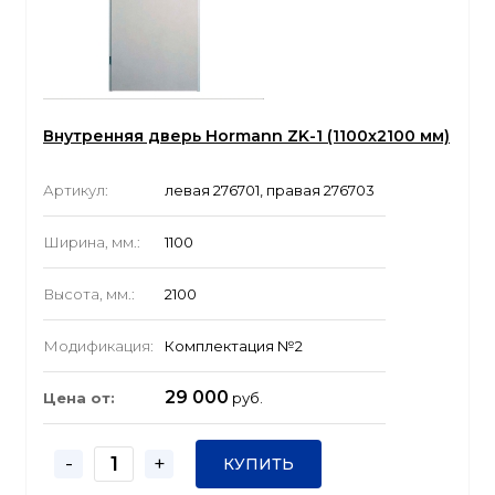
Внутренняя дверь Hormann ZK-1 (1100x2100 мм)
Артикул:
левая 276701, правая 276703
Ширина, мм.:
1100
Высота, мм.:
2100
Модификация:
Комплектация №2
29 000
Цена от:
руб.
-
+
КУПИТЬ