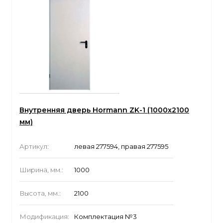
Внутренняя дверь Hormann ZK-1 (1000x2100
мм)
Артикул:
левая 277594, правая 277595
Ширина, мм.:
1000
Высота, мм.:
2100
Модификация:
Комплектация №3