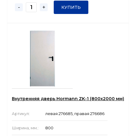
-
+
КУПИТЬ
Внутренняя дверь Hormann ZK-1 (800x2000 мм)
Артикул:
левая 276685, правая 276686
Ширина, мм.:
800