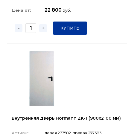
22 800
Цена от:
руб.
-
+
КУПИТЬ
Внутренняя дверь Hormann ZK-1 (900x2100 мм)
Артикул:
левая 277582, правая 277583