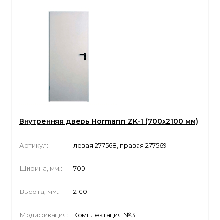
Внутренняя дверь Hormann ZK-1 (700x2100 мм)
Артикул:
левая 277568, правая 277569
Ширина, мм.:
700
Высота, мм.:
2100
Модификация:
Комплектация №3