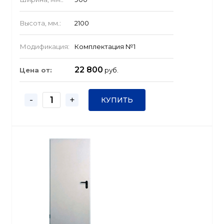
Высота, мм.:
2100
Модификация:
Комплектация №1
22 800
Цена от:
руб.
-
+
КУПИТЬ