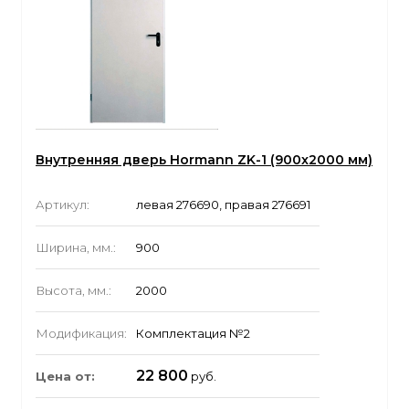
Внутренняя дверь Hormann ZK-1 (900x2000 мм)
Артикул:
левая 276690, правая 276691
Ширина, мм.:
900
Высота, мм.:
2000
Модификация:
Комплектация №2
22 800
Цена от:
руб.