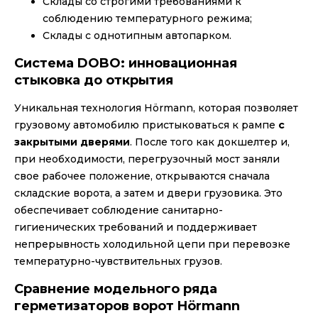
Склады со строгими требованиями к
соблюдению температурного режима;
Склады с однотипным автопарком.
Система DOBO: инновационная
стыковка до открытия
Уникальная технология Hörmann, которая позволяет
грузовому автомобилю пристыковаться к рампе
с
закрытыми дверями
. После того как докшелтер и,
при необходимости, перегрузочный мост заняли
свое рабочее положение, открываются сначала
складские ворота, а затем и двери грузовика. Это
обеспечивает соблюдение санитарно-
гигиенических требований и поддерживает
непрерывность холодильной цепи при перевозке
температурно-чувствительных грузов.
Сравнение модельного ряда
герметизаторов ворот Hörmann