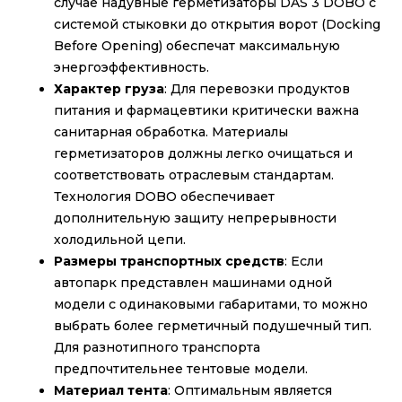
случае надувные герметизаторы DAS 3 DOBO с
системой стыковки до открытия ворот (Docking
Before Opening) обеспечат максимальную
энергоэффективность.
Характер груза
: Для перевозки продуктов
питания и фармацевтики критически важна
санитарная обработка. Материалы
герметизаторов должны легко очищаться и
соответствовать отраслевым стандартам.
Технология DOBO обеспечивает
дополнительную защиту непрерывности
холодильной цепи.
Размеры транспортных средств
: Если
автопарк представлен машинами одной
модели с одинаковыми габаритами, то можно
выбрать более герметичный подушечный тип.
Для разнотипного транспорта
предпочтительнее тентовые модели.
Материал тента
: Оптимальным является