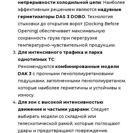
непрерывности холодильной цепи
: Наиболее
эффективным решением являются
надувные
герметизаторы DAS 3 DOBO
. Технология
стыковки до открытия ворот (Docking Before
Opening) обеспечивает максимальную
сохранность груза при перегрузке
температурно-чувствительной продукции.
Для интенсивного трафика и парка
однотипных ТС
:
Рекомендуются
комбинированные модели
DAK 3
с прочными пенополиуретановыми
подушками, заполненными пенополиуретаном,
которые наиболее герметичны и устойчивы к
износу.
Для зон с высокой интенсивностью
движения и частыми ударами
: Следует
выбирать модели со складной или
телескопической рамой, которые поглощают
удары и предотвращают повреждения.