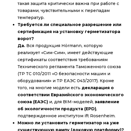
такая защита критически важна при работе с
товарами, чувствительными к перепадам
температур.
Требуется ли специальное разрешение или
сертификация на установку герметизатора
ворот?
Да.
Вся продукция Hörmann, которую
реализует «Сим-Сим», имеет действующие
сертификаты соответствия требованиям
Технического регламента Таможенного союза
(ТР ТС 010/2011 «О безопасности машин и
оборудования» и ТР ЕАЭС 043/2017). Кроме
того, на многие модели есть
декларация о
соответствии Евразийского экономического
союза (ЕАЭС)
и, для BIM-моделей,
заявление
об экологичности продукта (EPD)
,
подтвержденное институтом ift Rosenheim.
Можно ли установить герметизатор на уже
существующую рампу (доковую платформу)?