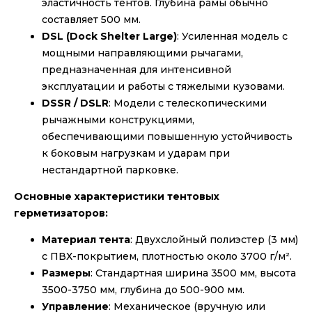
эластичность тентов. Глубина рамы обычно
составляет 500 мм.
DSL (Dock Shelter Large)
: Усиленная модель с
мощными направляющими рычагами,
предназначенная для интенсивной
эксплуатации и работы с тяжелыми кузовами.
DSSR / DSLR
: Модели с телескопическими
рычажными конструкциями,
обеспечивающими повышенную устойчивость
к боковым нагрузкам и ударам при
нестандартной парковке.
Основные характеристики тентовых
герметизаторов:
Материал тента
: Двухслойный полиэстер (3 мм)
с ПВХ-покрытием, плотностью около 3700 г/м².
Размеры
: Стандартная ширина 3500 мм, высота
3500-3750 мм, глубина до 500-900 мм.
Управление
: Механическое (вручную или