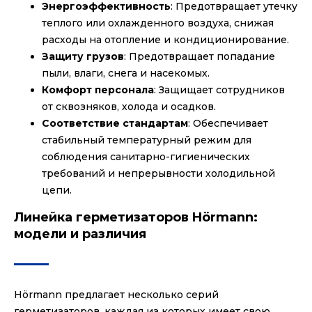
Энергоэффективность
: Предотвращает утечку
теплого или охлажденного воздуха, снижая
расходы на отопление и кондиционирование.
Защиту грузов
: Предотвращает попадание
пыли, влаги, снега и насекомых.
Комфорт персонала
: Защищает сотрудников
от сквозняков, холода и осадков.
Соответствие стандартам
: Обеспечивает
стабильный температурный режим для
соблюдения санитарно-гигиенических
требований и непрерывности холодильной
цепи.
Линейка герметизаторов Hörmann:
модели и различия
Hörmann предлагает несколько серий
герметизаторов, каждая из которых имеет свою