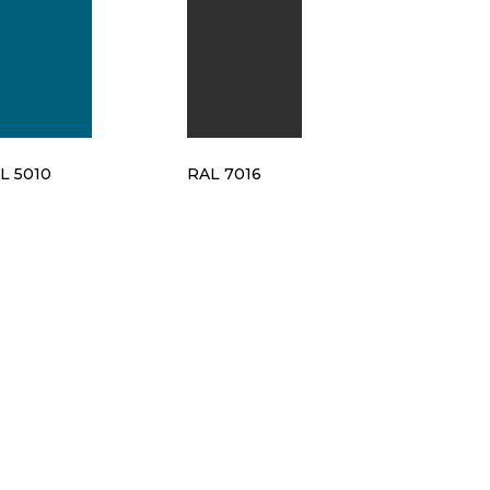
L 5010
RAL 7016