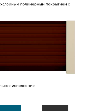
двухслойным полимерным покрытием с
альное исполнение