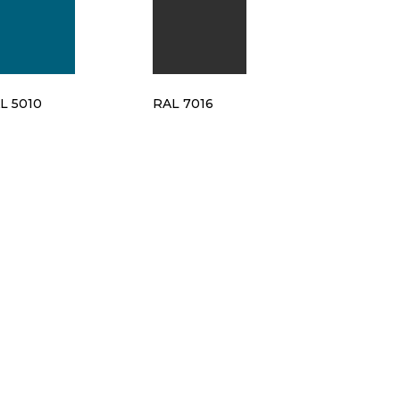
L 5010
RAL 7016