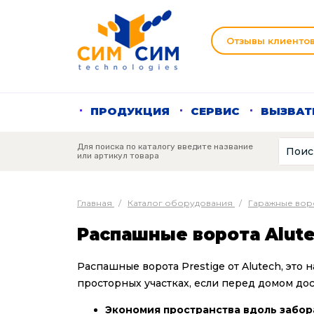
Отзывы клиенто
ПРОДУКЦИЯ
СЕРВИС
ВЫЗВАТ
Для поиска по каталогу введите название
или артикул товара
Главная
/
Каталог оборудования
/
Гаражные вор
Распашные ворота Alut
Распашные ворота Prestige от Alutech, эт
просторных участках, если перед домом дос
Экономия пространства вдоль забор