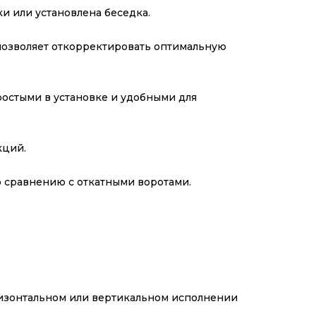
и или установлена беседка.
 позволяет откорректировать оптимальную
остыми в установке и удобными для
кций.
 сравнению с откатными воротами.
ризонтальном или вертикальном исполнении