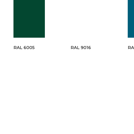
RAL 6005
RAL 9016
RA