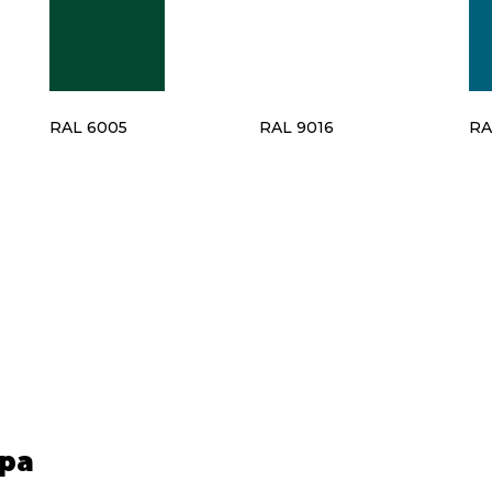
RAL 6005
RAL 9016
RA
ра