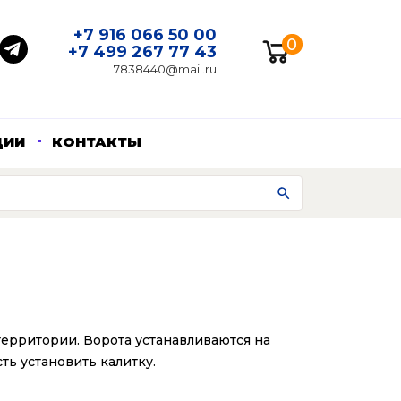
+7 916 066 50 00
0
+7 499 267 77 43
7838440@mail.ru
ЦИИ
КОНТАКТЫ
территории. Ворота устанавливаются на
ть установить калитку.