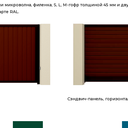
и микроволна, филенка, S, L, M-гофр толщиной 45 мм и 
рте RAL.
Сэндвич-панель, горизонт